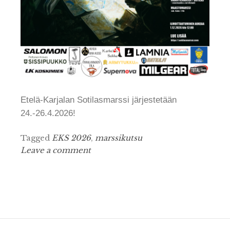
Etelä-Karjalan Sotilasmarssi järjestetään
24.-26.4.2026!
Tagged
EKS 2026
,
marssikutsu
Leave a comment