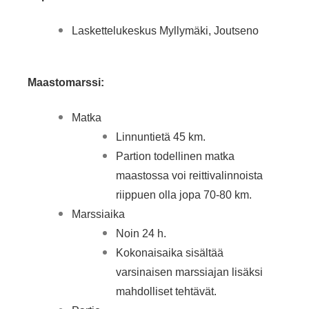
Laskettelukeskus Myllymäki, Joutseno
Maastomarssi:
Matka
Linnuntietä 45 km.
Partion todellinen matka
maastossa voi reittivalinnoista
riippuen olla jopa 70-80 km.
Marssiaika
Noin 24 h.
Kokonaisaika sisältää
varsinaisen marssiajan lisäksi
mahdolliset tehtävät.