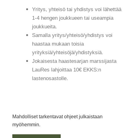
Yritys, yhteisö tai yhdistys voi lähettää
1-4 hengen joukkueen tai useampia
joukkueita.
Samalla yritys/yhteisö/yhdistys voi
haastaa mukaan toisia
yrityksiä/yhteisöjä/yhdistyksiä.
Jokaisesta haastesarjan marssijasta
LauRes lahjoittaa 10€ EKKS:n
lastenosastolle.
Mahdolliset tarkentavat ohjeet julkaistaan
myöhemmin.