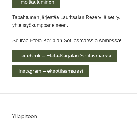
Ilmoittautuminen
Tapahtuman järjestää Lauritsalan Reserviläiset ry.
yhteistyökumppaneineen.
Seuraa Etelä-Karjalan Sotilasmarssia somessa!
Facebook – Etelä-Karjalan Sotilasmarssi
Instagram – eksotilasmarssi
Ylläpitoon