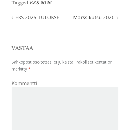
Tagged
EKS 2026
EKS 2025 TULOKSET
Marssikutsu 2026
Artikkelien
selaus
VASTAA
Sähköpostiosoitettasi ei julkaista.
Pakolliset kentät on
merkitty
*
Kommentti