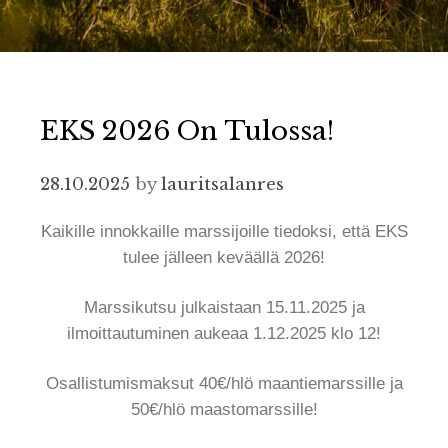
EKS 2026 On Tulossa!
28.10.2025
by
lauritsalanres
Kaikille innokkaille marssijoille tiedoksi, että EKS
tulee jälleen keväällä 2026!
Marssikutsu julkaistaan 15.11.2025 ja
ilmoittautuminen aukeaa 1.12.2025 klo 12!
Osallistumismaksut 40€/hlö maantiemarssille ja
50€/hlö maastomarssille!