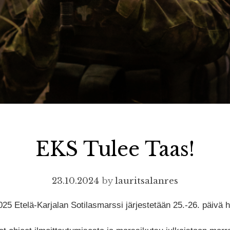
EKS Tulee Taas!
23.10.2024
by
lauritsalanres
25 Etelä-Karjalan Sotilasmarssi järjestetään 25.-26. päivä h