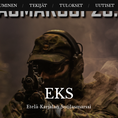
UMINEN
TEKIJÄT
TULOKSET
UUTISET
EKS
Etelä-Karjalan Sotilasmarssi