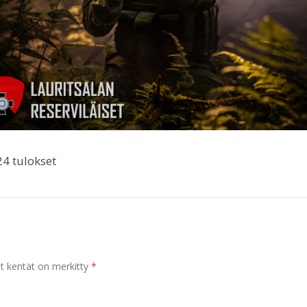
24 tulokset
t kentät on merkitty
*