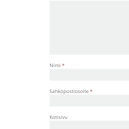
Nimi
*
Sähköpostiosoite
*
Kotisivu