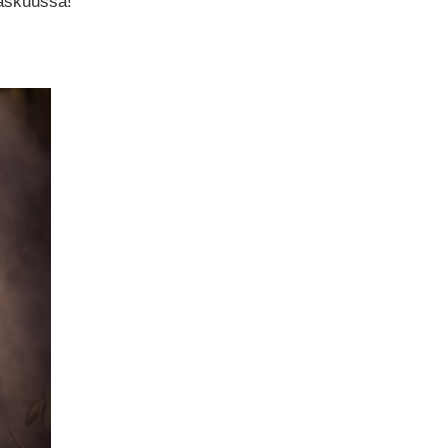
raskuussa!