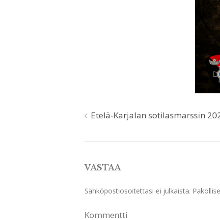
Etelä-Karjalan sotilasmarssin 20
Artikkelien
selaus
VASTAA
Sähköpostiosoitettasi ei julkaista.
Pakollise
Kommentti